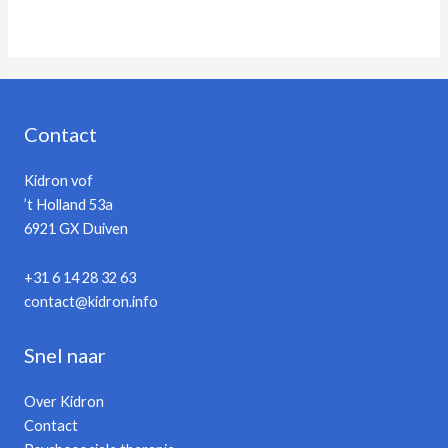
Contact
Kidron vof
’t Holland 53a
6921 GX Duiven
+31 6 14 28 32 63
contact@kidron.info
Snel naar
Over Kidron
Contact