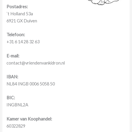
Postadres:
`t Holland 53a
6921 GX Duiven
Telefoon:
+31 6 14 28 32 63
E-mail:
contact@vriendenvankidron.nl
IBAN:
NL84 INGB 0006 5058 50
BIC:
INGBNL2A
Kamer van Koophandel:
60322829