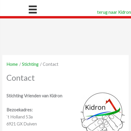
Ga
naar
terug naar Kidron
de
inhoud
Home
Stichting
Contact
Contact
Stichting Vrienden van Kidron
Bezoekadres:
`t Holland 53a
6921 GX Duiven