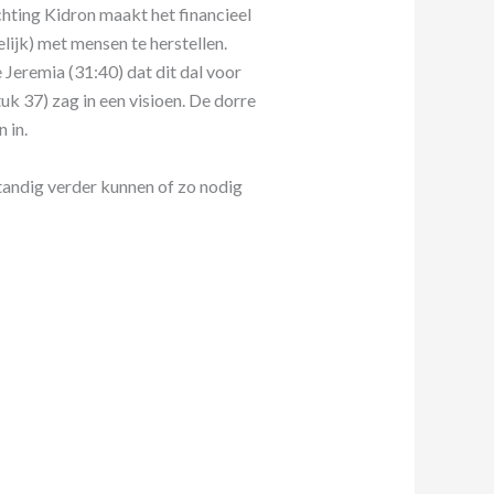
hting Kidron maakt het financieel
ijk) met mensen te herstellen.
 Jeremia (31:40) dat dit dal voor
tuk 37) zag in een visioen. De dorre
 in.
tandig verder kunnen of zo nodig