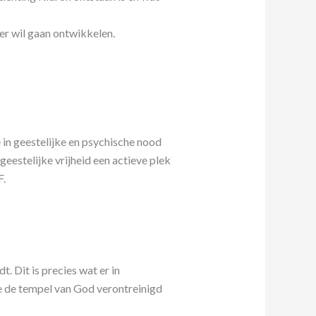
der wil gaan ontwikkelen.
 in geestelijke en psychische nood
eestelijke vrijheid een actieve plek
F.
. Dit is precies wat er in
e de tempel van God verontreinigd