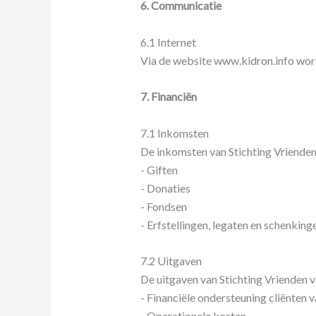
6.
Communicatie
6.1 Internet
Via de website www.kidron.info word
7. Financiën
7.1 Inkomsten
De inkomsten van Stichting Vrienden
- Giften
- Donaties
- Fondsen
- Erfstellingen, legaten en schenking
7.2 Uitgaven
De uitgaven van Stichting Vrienden v
- Financiële ondersteuning cliënten
- Operationele kosten