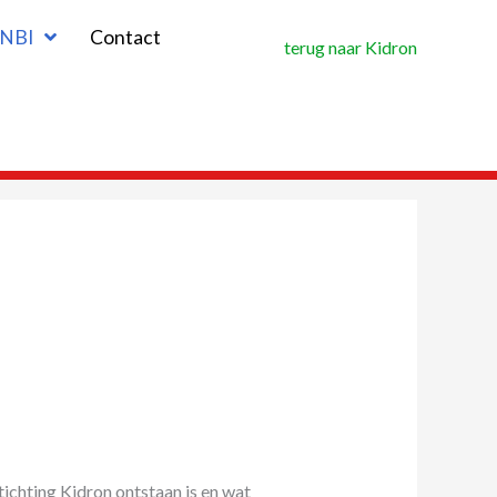
NBI
Contact
terug naar Kidron
tichting Kidron ontstaan is en wat