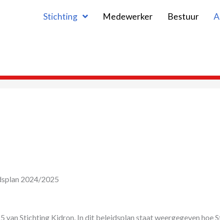
Stichting
Medewerker
Bestuur
A
idsplan 2024/2025
5 van Stichting Kidron. In dit beleidsplan staat weergegeven hoe S