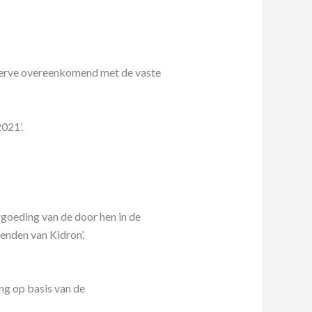
eserve overeenkomend met de vaste
021’.
goeding van de door hen in de
enden van Kidron’.
ng op basis van de