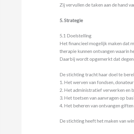
Zij vervullen de taken aan de hand va
5. Strategie
5.1 Doelstelling
Het financieel mogelijk maken dat m
therapie kunnen ontvangen waarin het
Daarbij wordt opgemerkt dat degenen
De stichting tracht haar doel te bere
1. Het werven van fondsen, donateurs
2. Het administratief verwerken en 
3. Het toetsen van aanvragen op basi
4. Het beheren van ontvangen giften 
De stichting heeft het maken van wins