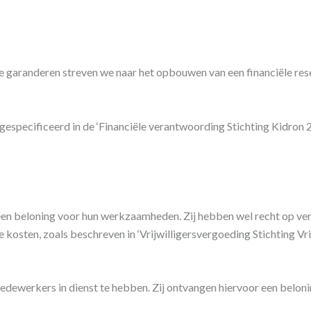
 te garanderen streven we naar het opbouwen van een financiële r
gespecificeerd in de ‘Financiële verantwoording Stichting Kidron 2
een beloning voor hun werkzaamheden. Zij hebben wel recht op ver
 kosten, zoals beschreven in ‘Vrijwilligersvergoeding Stichting Vri
medewerkers in dienst te hebben. Zij ontvangen hiervoor een beloni