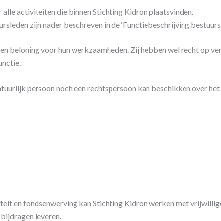
alle activiteiten die binnen Stichting Kidron plaatsvinden.
ursleden zijn nader beschreven in de ‘Functiebeschrijving bestuursl
geen beloning voor hun werkzaamheden. Zij hebben wel recht op v
unctie.
natuurlijk persoon noch een rechtspersoon kan beschikken over het
eit en fondsenwerving kan Stichting Kidron werken met vrijwillige
bijdragen leveren.