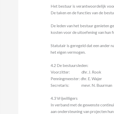
Het bestuur is verantwoordelijk voor 
De taken en de functies van de bestu
De leden van het bestuur genieten 
kosten voor de uitoefening van hun f
Statutair is geregeld dat een ander 
het eigen vermogen.
4.2 De bestuursleden:
Voorzitter: dhr. J. Rook
Penningmeester: dhr. E. Wajer
Secretaris: mevr. N. Buurman
4.3 Vrijwilligers
In verband met de gewenste continuït
aan ondersteuning van projecten hun 