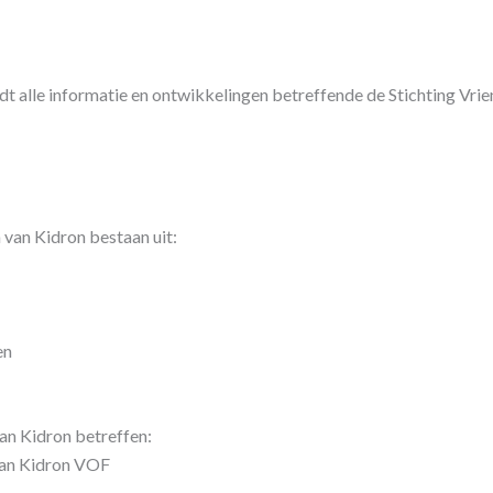
t alle informatie en ontwikkelingen betreffende de Stichting Vrie
 van Kidron bestaan uit:
en
an Kidron betreffen:
 van Kidron VOF