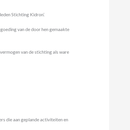
eden Stichting Kidron’.
ergoeding van de door hen gemaakte
 vermogen van de stichting als ware
rs die aan geplande activiteiten en