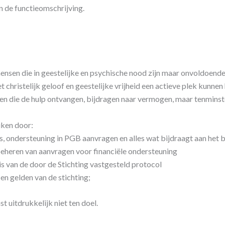
n de functieomschrijving.
ensen die in geestelijke en psychische nood zijn maar onvoldoende
 christelijk geloof en geestelijke vrijheid een actieve plek kunnen
 die de hulp ontvangen, bijdragen naar vermogen, maar tenminst
iken door:
, ondersteuning in PGB aanvragen en alles wat bijdraagt aan het b
beheren van aanvragen voor financiële ondersteuning
s van de door de Stichting vastgesteld protocol
en gelden van de stichting;
t uitdrukkelijk niet ten doel.