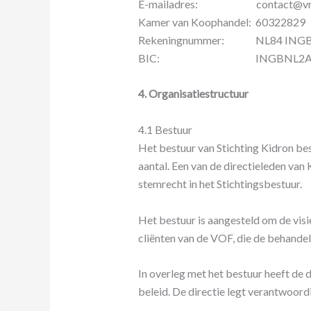
E-mailadres: contact@vrien
Kamer van Koophandel: 60322829
Rekeningnummer: NL84 INGB 
BIC: INGBNL2
4. Organisatiestructuur
4.1 Bestuur
Het bestuur van Stichting Kidron bes
aantal. Een van de directieleden va
stemrecht in het Stichtingsbestuur.
Het bestuur is aangesteld om de vis
cliënten van de VOF, die de behandel
In overleg met het bestuur heeft de 
beleid. De directie legt verantwoordi