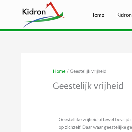
Ga
naar
Home
Kidron
de
inhoud
Home
Geestelijk vrijheid
Geestelijk vrijheid
Geestelijke vrijheid oftewel bevrijdi
op zichzelf. Daar waar geestelijke ge