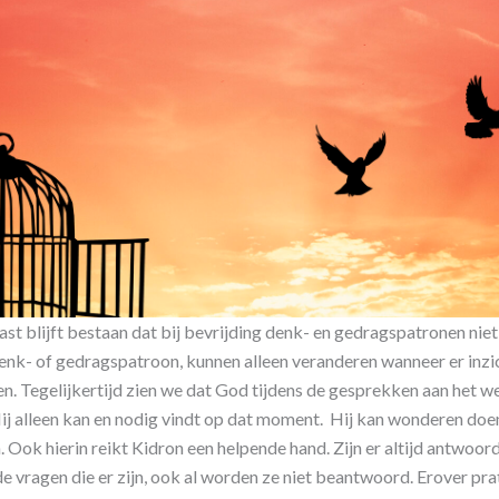
st blijft bestaan dat bij bevrijding denk- en gedragspatronen nie
denk- of gedragspatroon, kunnen alleen veranderen wanneer er inz
Tegelijkertijd zien we dat God tijdens de gesprekken aan het werk
ij alleen kan en nodig vindt op dat moment. Hij kan wonderen doen
 Ook hierin reikt Kidron een helpende hand. Zijn er altijd antwoo
vragen die er zijn, ook al worden ze niet beantwoord. Erover pr