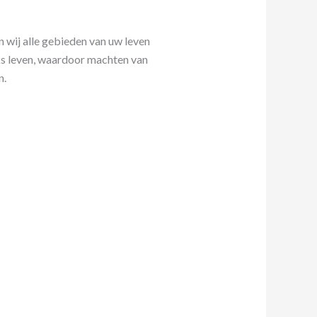
n wij alle gebieden van uw leven
ijks leven, waardoor machten van
n.