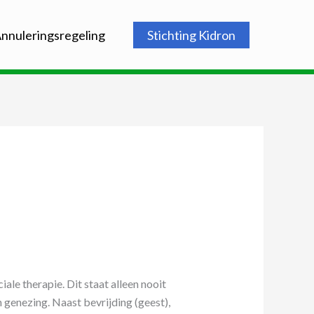
nnuleringsregeling
Stichting Kidron
ale therapie. Dit staat alleen nooit
n genezing. Naast bevrijding (geest),