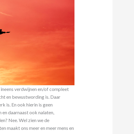
t ineens verdwijnen en/of compleet
icht en bewustwording is. Daar
 is. En ook hierin is geen
 en daarnaast ook nalaten,
rden? Nee. Wel zien we de
aten maakt ons meer en meer mens en