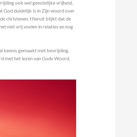
ijding ook wel geestelijke vrijheid,
 God duidelijk is in Zijn woord over
de christenen. Hieruit blijkt dat de
et niet vrij voelen in relaties en nog
l kennis gemaakt met bevrijding.
rd met het lezen van Gods Woord,