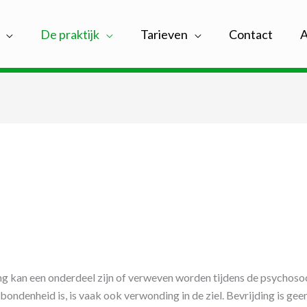
De praktijk
Tarieven
Contact
A
ng kan een onderdeel zijn of verweven worden tijdens de psychosoci
bondenheid is, is vaak ook verwonding in de ziel. Bevrijding is gee