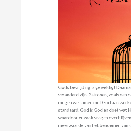
Gods bevrijding is geweldig! Daarnaa
veranderd zijn. Patronen, zoals een 
mogen we samen met God aan werken. 
standaard. God is God en doet wat H
waardoor er vaak vragen overblijven.
meerwaarde van het benoemen van de 