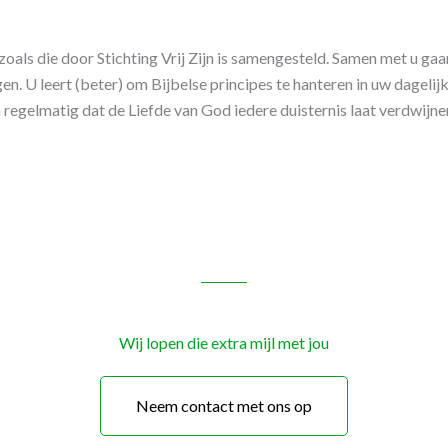
oals die door Stichting Vrij Zijn is samengesteld. Samen met u gaa
jgen. U leert (beter) om Bijbelse principes te hanteren in uw dagel
n regelmatig dat de Liefde van God iedere duisternis laat verdwijne
Wij lopen die extra mijl met jou
Neem contact met ons op