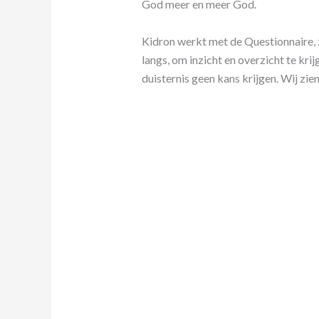
God meer en meer God.
Kidron werkt met de Questionnaire, z
langs, om inzicht en overzicht te kri
duisternis geen kans krijgen. Wij zie