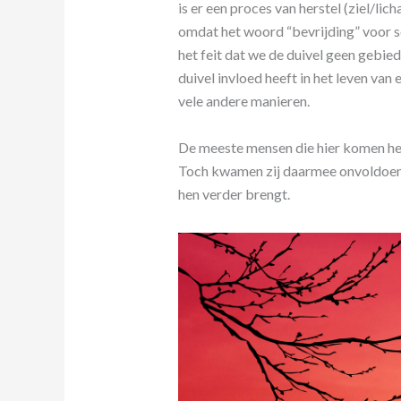
is er een proces van herstel (ziel/li
omdat het woord “bevrijding” voor so
het feit dat we de duivel geen gebied
duivel invloed heeft in het leven van e
vele andere manieren.
De meeste mensen die hier komen heb
Toch kwamen zij daarmee onvoldoend
hen verder brengt.