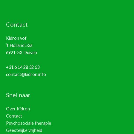
Contact
Kidron vof
’t Holland 53a
6921 GX Duiven
+31 6 14 28 32 63
contact@kidron.info
Snel naar
Over Kidron
Contact
Psychosociale therapie
Geestelijke vrijheid