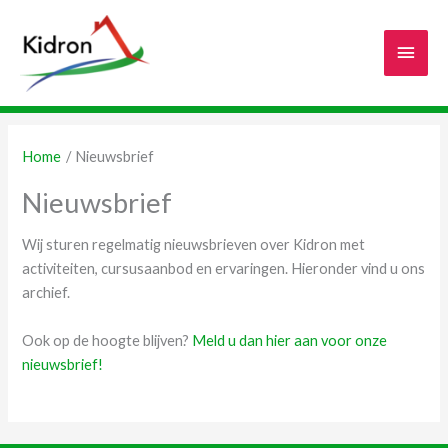
Ga
naar
Hoof
de
inhoud
Home
Nieuwsbrief
Nieuwsbrief
Wij sturen regelmatig nieuwsbrieven over Kidron met
activiteiten, cursusaanbod en ervaringen. Hieronder vind u ons
archief.
Ook op de hoogte blijven?
Meld u dan hier aan voor onze
nieuwsbrief!