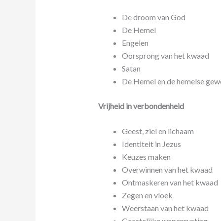
De droom van God
De Hemel
Engelen
Oorsprong van het kwaad
Satan
De Hemel en de hemelse gew
Vrijheid in verbondenheid
Geest, ziel en lichaam
Identiteit in Jezus
Keuzes maken
Overwinnen van het kwaad
Ontmaskeren van het kwaad
Zegen en vloek
Weerstaan van het kwaad
Geestelijke wapenrusting