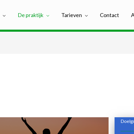
De praktijk
Tarieven
Contact
A
Doelg