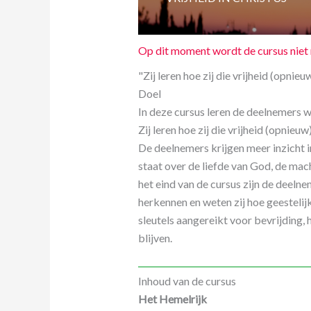
Op dit moment wordt de cursus nie
"Zij leren hoe zij die vrijheid (opnie
Doel
In deze cursus leren de deelnemers wat
Zij leren hoe zij die vrijheid (opnie
De deelnemers krijgen meer inzicht in 
staat over de liefde van God, de mach
het eind van de cursus zijn de deelne
herkennen en weten zij hoe geestelij
sleutels aangereikt voor bevrijding, 
blijven.
Inhoud van de cursus
Het Hemelrijk