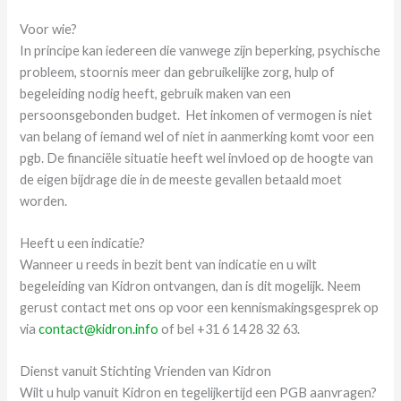
Voor wie?
In principe kan iedereen die vanwege zijn beperking, psychische
probleem, stoornis meer dan gebruikelijke zorg, hulp of
begeleiding nodig heeft, gebruik maken van een
persoonsgebonden budget. Het inkomen of vermogen is niet
van belang of iemand wel of niet in aanmerking komt voor een
pgb. De financiële situatie heeft wel invloed op de hoogte van
de eigen bijdrage die in de meeste gevallen betaald moet
worden.
Heeft u een indicatie?
Wanneer u reeds in bezit bent van indicatie en u wilt
begeleiding van Kidron ontvangen, dan is dit mogelijk. Neem
gerust contact met ons op voor een kennismakingsgesprek op
via
contact@kidron.info
of bel +31 6 14 28 32 63.
Dienst vanuit Stichting Vrienden van Kidron
Wilt u hulp vanuit Kidron en tegelijkertijd een PGB aanvragen?