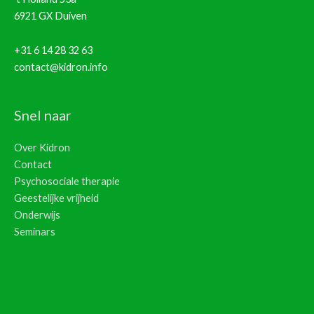
6921 GX Duiven
+31 6 14 28 32 63
contact@kidron.info
Snel naar
Over Kidron
Contact
Psychosociale therapie
Geestelijke vrijheid
Onderwijs
Seminars