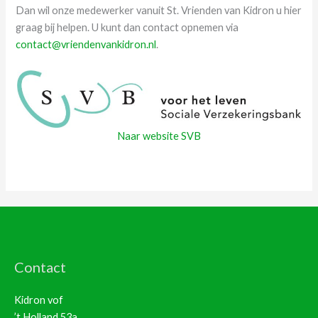
Dan wil onze medewerker vanuit St. Vrienden van Kidron u hier
graag bij helpen. U kunt dan contact opnemen via
contact@vriendenvankidron.nl
.
Naar website SVB
Contact
Kidron vof
’t Holland 53a