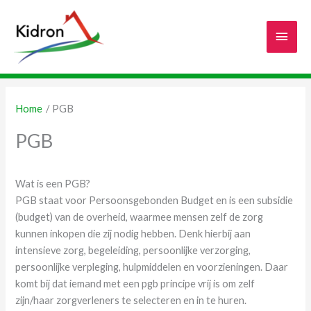
Ga
naar
Hoof
de
inhoud
Home
PGB
PGB
Wat is een PGB?
PGB staat voor Persoonsgebonden Budget en is een subsidie
(budget) van de overheid, waarmee mensen zelf de zorg
kunnen inkopen die zij nodig hebben. Denk hierbij aan
intensieve zorg, begeleiding, persoonlijke verzorging,
persoonlijke verpleging, hulpmiddelen en voorzieningen. Daar
komt bij dat iemand met een pgb principe vrij is om zelf
zijn/haar zorgverleners te selecteren en in te huren.