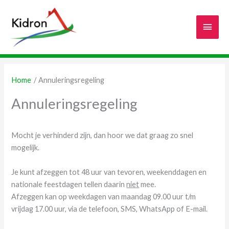
Ga
naar
Hoof
de
inhoud
Home
Annuleringsregeling
Annuleringsregeling
Mocht je verhinderd zijn, dan hoor we dat graag zo snel
mogelijk.
Je kunt afzeggen tot 48 uur van tevoren, weekenddagen en
nationale feestdagen tellen daarin
niet
mee.
Afzeggen kan op weekdagen van maandag 09.00 uur t/m
vrijdag 17.00 uur, via de telefoon, SMS, WhatsApp of E-mail.