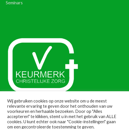
Seminars
Wij gebruiken cookies op onze website om u de meest
relevante ervaring te geven door het onthouden van uw
voorkeuren en herhaalde bezoeken. Door op "Alles
accepteren" te klikken, stemt u in met het gebruik van ALLE
cookies. U kunt echter ook naar "Cookie-instellingen" gaan
om een gecontroleerde toestemming te geven.
Copyright © 2026 KIDRON VOF