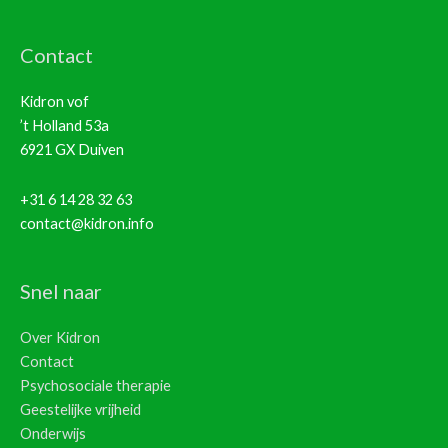
Contact
Kidron vof
’t Holland 53a
6921 GX Duiven
+31 6 14 28 32 63
contact@kidron.info
Snel naar
Over Kidron
Contact
Psychosociale therapie
Geestelijke vrijheid
Onderwijs